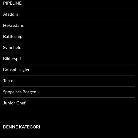
PIPELINE
Aladdin
Heksedans
Battleship
Svineheld
Bikle-spil
Bobspil regler
Terre
Spøgelses Borgen
Junior Chef
DENNE KATEGORI