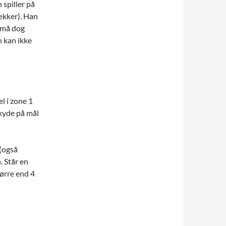
spiller på
ækker). Han
n må dog
 kan ikke
l i zone 1
skyde på mål
 (også
. Står en
tørre end 4