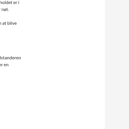
holdet er i
 nøl.
 at blive
modstanderen
er en