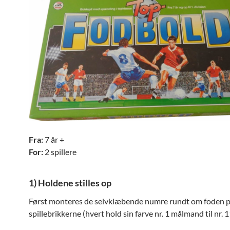
Fra:
7 år +
For:
2 spillere
1) Holdene stilles op
Først monteres de selvklæbende numre rundt om foden 
spillebrikkerne (hvert hold sin farve nr. 1 målmand til nr. 1