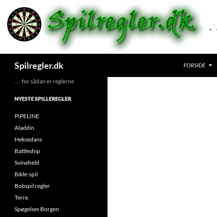
Hop
til
indhold
Søg
Spilregler.dk
FORSIDE
. . . for sådan er reglerne
NYESTE SPILLEREGLER
PIPELINE
Aladdin
Heksedans
Battleship
Svineheld
Bikle-spil
Bobspil regler
Terre
Spøgelses Borgen